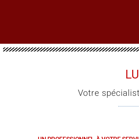
LU
Votre spéciali