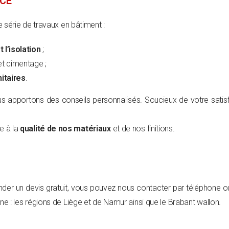
ICE
série de travaux en bâtiment :
 l’isolation
;
t cimentage ;
itaires
.
us apportons des conseils personnalisés. Soucieux de votre sati
e à la
qualité de nos matériaux
et de nos finitions.
der un devis gratuit, vous pouvez nous contacter par téléphone o
: les régions de Liège et de Namur ainsi que le Brabant wallon.