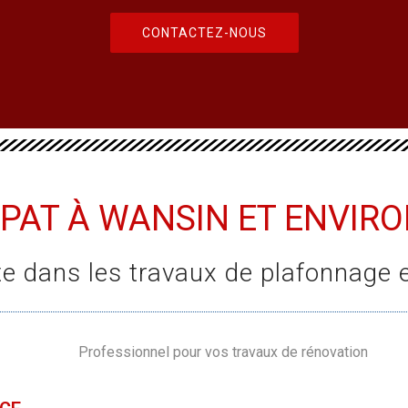
CONTACTEZ-NOUS
PAT À WANSIN ET ENVIR
ste dans les travaux de plafonnage 
Professionnel pour vos travaux de rénovation