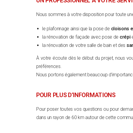
UN PROFESSIONNEL À VOTRE SERV
Nous sommes à votre disposition pour toute une 
le plafonnage ainsi que la pose de
cloisons et
la rénovation de façade avec pose de
crépi
e
la rénovation de votre salle de bain et des
san
À votre écoute dès le début du projet, nous vo
préférences.
Nous portons également beaucoup d’importanc
POUR PLUS D’INFORMATIONS
Pour poser toutes vos questions ou pour deman
dans un rayon de 60 km autour de cette commune 