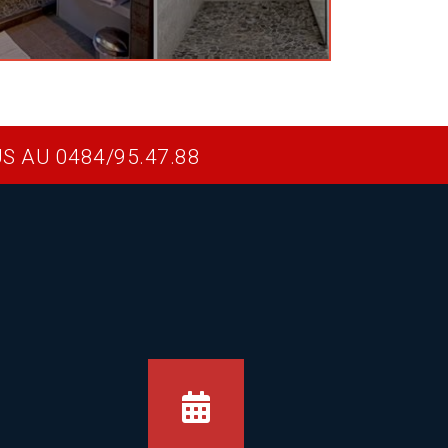
 AU 0484/95.47.88
T