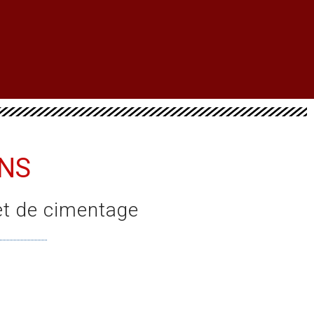
ONS
et de cimentage