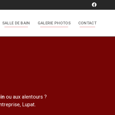
SALLE DE BAIN
GALERIE PHOTOS
CONTACT
in
ou aux alentours ?
treprise, Lupat.