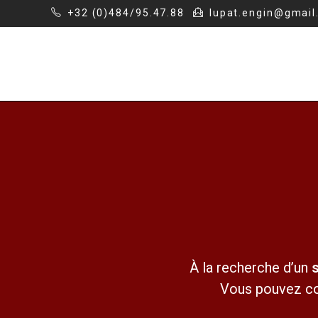
+32 (0)484/95.47.88
lupat.engin@gmail
À la recherche d’un
s
Vous pouvez com