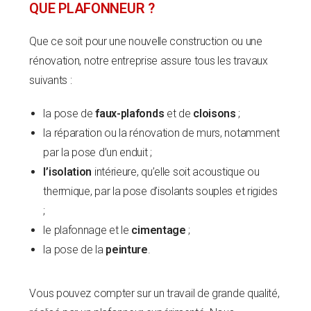
QUE PLAFONNEUR ?
Que ce soit pour une nouvelle construction ou une
rénovation, notre entreprise assure tous les travaux
suivants :
la pose de
faux-plafonds
et de
cloisons
;
la réparation ou la rénovation de murs, notamment
par la pose d’un enduit ;
l’isolation
intérieure, qu’elle soit acoustique ou
thermique, par la pose d’isolants souples et rigides
;
le plafonnage et le
cimentage
;
la pose de la
peinture
.
Vous pouvez compter sur un travail de grande qualité,