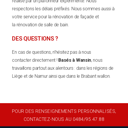
réalisé par un plafonneur expérimenté. Nous
respectons les délais préfixés. Nous sommes aussi à
votre service pour la rénovation de façade et
la rénovation de salle de bain.
DES QUESTIONS ?
En cas de questions, n’hésitez pas à nous
contacter directement !
Basés à Wansin
, nous
travaillons partout aux alentours : dans les régions de
Liège et de Namur ainsi que dans le Brabant wallon.
POUR DES RENSEIGNEMENTS PERSONNALISÉS,
CONTACTEZ-NOUS AU 0484/95.47.88