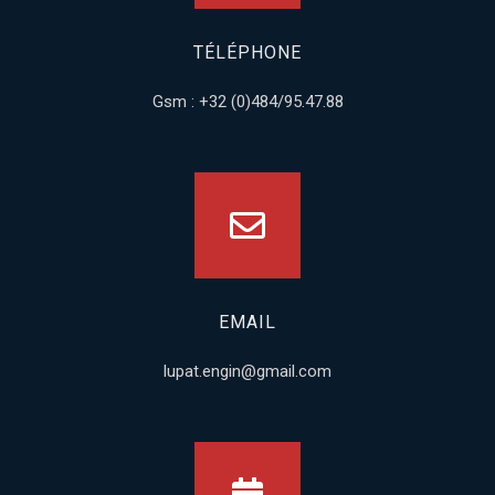
TÉLÉPHONE
Gsm : +32 (0)484/95.47.88
EMAIL
lupat.engin@gmail.com