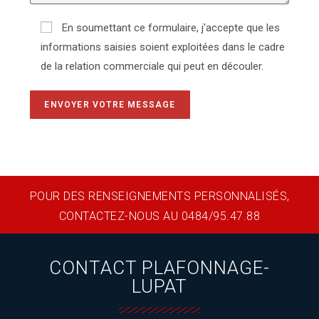
En soumettant ce formulaire, j'accepte que les
informations saisies soient exploitées dans le cadre
de la relation commerciale qui peut en découler.
POUR DES RENSEIGNEMENTS PERSONNALISÉS,
CONTACTEZ-NOUS AU 0484/95.47.88
CONTACT PLAFONNAGE-
LUPAT